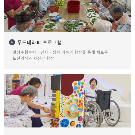
푸드테라피 프로그램
6
일상수행능력‧인지‧정서 기능의 향상을 통해 새로운
도전의식과 자신감 향상