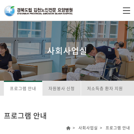
주메뉴 바로가기
컨텐츠 바로가기
사회사업실
프로그램 안내
자원봉사 신청
저소득층 환자 지원
프로그램 안내
사회사업실
프로그램 안내