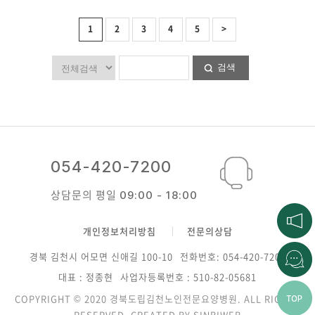
1
2
3
4
5
>
검색
054-420-7200
상담문의 평일
09:00 - 18:00
개인정보처리방침
전문의상담
경북 김천시 어모면 신애길 100-10
전화번호: 054-420-7200
대표 : 정종현
사업자등록번호 : 510-82-05681
COPYRIGHT © 2020 경북도립김천노인전문요양병원. ALL RIGHTS
RESERVED. CREATED BY
SINBIWEB