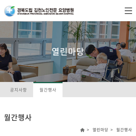
주메뉴 바로가기
컨텐츠 바로가기
열린마당
공지사항
월간행사
월간행사
열린마당
월간행사