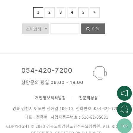
1
2
3
4
5
>
검색
054-420-7200
상담문의 평일
09:00 - 18:00
개인정보처리방침
전문의상담
경북 김천시 어모면 신애길 100-10
전화번호: 054-420-7200
대표 : 정종현
사업자등록번호 : 510-82-05681
COPYRIGHT © 2020 경북도립김천노인전문요양병원. ALL RIGHTS
RESERVED. CREATED BY
SINBIWEB