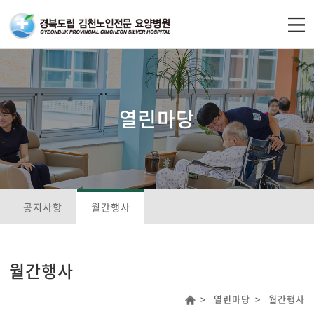
주메뉴 바로가기
컨텐츠 바로가기
열린마당
공지사항
월간행사
월간행사
열린마당
월간행사