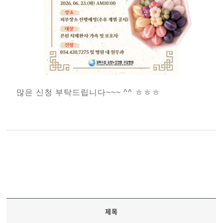
많은 신청 부탁드립니다~~~ ^^ ㅎㅎㅎ
제목