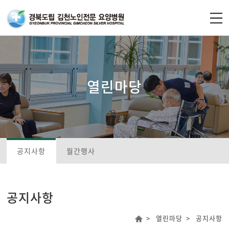
주메뉴 바로가기
컨텐츠 바로가기
열린마당
공지사항
월간행사
공지사항
열린마당
공지사항