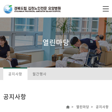
주메뉴 바로가기
컨텐츠 바로가기
열린마당
공지사항
월간행사
공지사항
열린마당
공지사항