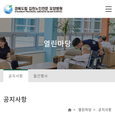
주메뉴 바로가기
컨텐츠 바로가기
열린마당
공지사항
월간행사
공지사항
열린마당
공지사항